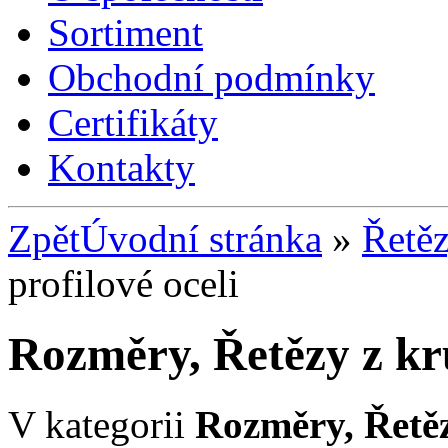
Sortiment
Obchodní podmínky
Certifikáty
Kontakty
Zpět
Úvodní stránka
»
Řetě
profilové oceli
Rozměry, Řetězy z kru
V kategorii
Rozměry, Řetěz