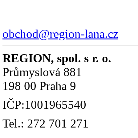
obchod@region-lana.cz
REGION, spol. s r. o.
Průmyslová 881
198 00 Praha 9
IČP:1001965540
Tel.: 272 701 271