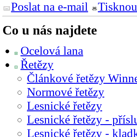
Poslat na e-mail
Tisknou
Co u nás najdete
Ocelová lana
Řetězy
Článkové řetězy Winn
Normové řetězy
Lesnické řetězy
Lesnické řetězy - přísl
Lesnické řetězy - klad