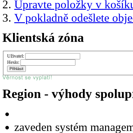
Upravte položky v košík
V pokladně odešlete obj
Klientská zóna
Uživatel:
Heslo:
Region - výhody spolup
zaveden systém managem