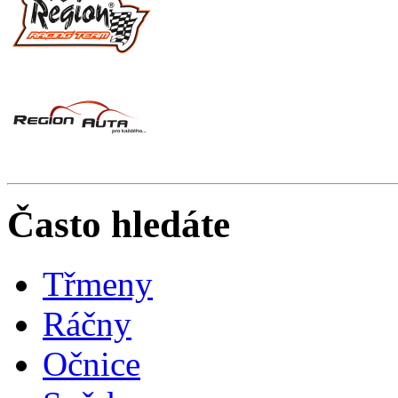
Často hledáte
Třmeny
Ráčny
Očnice