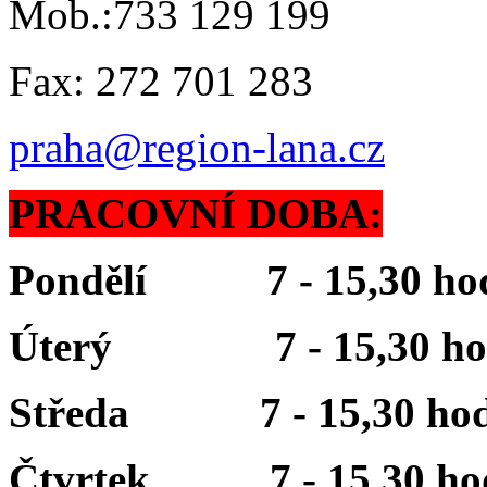
Mob.:733 129 199
Fax: 272 701 283
praha@region-lana.cz
PRACOVNÍ DOBA:
Pondělí 7 - 15,30 ho
Úterý 7 - 15,30 ho
Středa 7 - 15,30 hod
Čtvrtek 7 - 15,30 ho