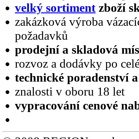
velký sortiment
zboží s
zakázková výroba vázacíc
požadavků
prodejní a skladová mís
rozvoz a dodávky po cel
technické poradenství a
znalosti v oboru 18 let
vypracování cenové 