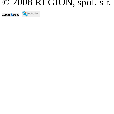
© 2008 REGION, spol. s r.