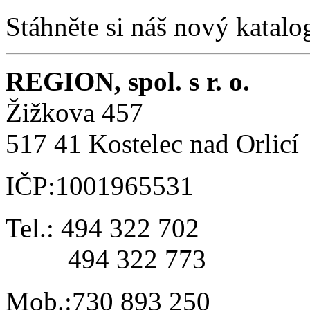
Stáhněte si náš nový katalo
REGION, spol. s r. o.
Žižkova 457
517 41 Kostelec nad Orlicí
IČP:1001965531
Tel.: 494 322 702
494 322 773
Mob.:730 893 250