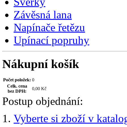
Svěrky
Závěsná lana
Napínače řetězu
Upínací popruhy
Nákupní košík
Počet položek:
0
Celk. cena
0,00 Kč
bez DPH:
Postup objednání:
Vyberte si zboží v katalo