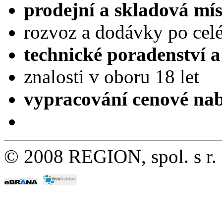
prodejní a skladová mís
rozvoz a dodávky po cel
technické poradenství a
znalosti v oboru 18 let
vypracování cenové 
© 2008 REGION, spol. s r.