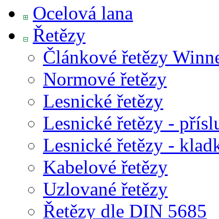
Ocelová lana
Řetězy
Článkové řetězy Winn
Normové řetězy
Lesnické řetězy
Lesnické řetězy - přísl
Lesnické řetězy - klad
Kabelové řetězy
Uzlované řetězy
Řetězy dle DIN 5685