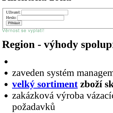
Uživatel:
Heslo:
Region - výhody spolup
zaveden systém managem
velký sortiment
zboží s
zakázková výroba vázacíc
požadavků