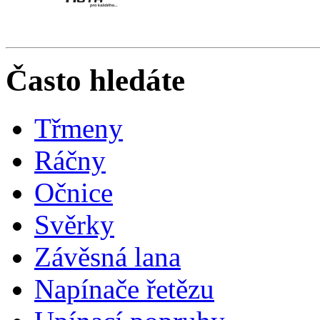
Často hledáte
Třmeny
Ráčny
Očnice
Svěrky
Závěsná lana
Napínače řetězu