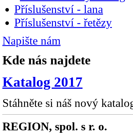
Příslušenství - lana
Příslušenství - řetězy
Napište
nám
Kde nás najdete
Katalog 2017
Stáhněte si náš nový katalo
REGION, spol. s r. o.