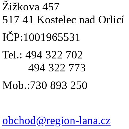
Žižkova 457
517 41 Kostelec nad Orlicí
IČP:1001965531
Tel.: 494 322 702
494 322 773
Mob.:730 893 250
obchod@region-lana.cz