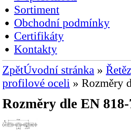
Sortiment
Obchodní podmínky
Certifikáty
Kontakty
Zpět
Úvodní stránka
»
Řetě
profilové oceli
» Rozměry d
Rozměry dle EN 818-