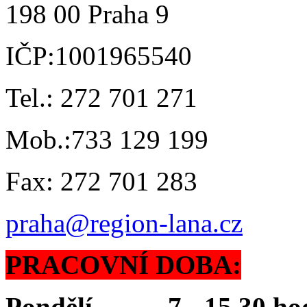
198 00 Praha 9
IČP:1001965540
Tel.: 272 701 271
Mob.:733 129 199
Fax: 272 701 283
praha@region-lana.cz
PRACOVNÍ DOBA:
Pondělí 7 - 15,30 ho