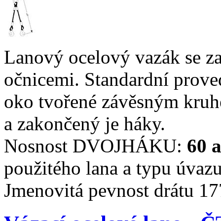
Lanový ocelový vazák se z
očnicemi. Standardní prove
oko tvořené závěsným kru
a zakončený je háky.
Nosnost DVOJHÁKU:
60 
použitého lana a typu úvazu
Jmenovitá pevnost drátu 1