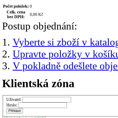
Počet položek:
0
Celk. cena
0,00 Kč
bez DPH:
Postup objednání:
Vyberte si zboží v katalo
Upravte položky v košík
V pokladně odešlete obj
Klientská zóna
Uživatel:
Heslo: