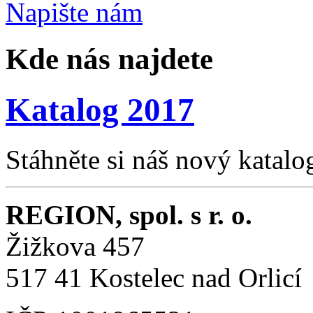
Napište
nám
Kde nás najdete
Katalog 2017
Stáhněte si náš nový katalo
REGION, spol. s r. o.
Žižkova 457
517 41 Kostelec nad Orlicí