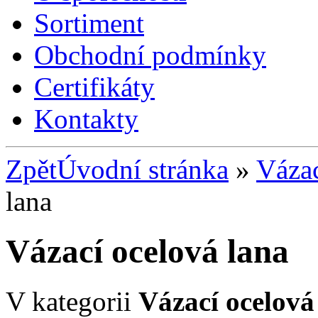
Sortiment
Obchodní podmínky
Certifikáty
Kontakty
Zpět
Úvodní stránka
»
Vázac
lana
Vázací ocelová lana
V kategorii
Vázací ocelová