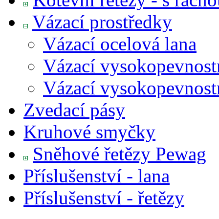
Vázací prostředky
Vázací ocelová lana
Vázací vysokopevnostní
Vázací vysokopevnostn
Zvedací pásy
Kruhové smyčky
Sněhové řetězy Pewag
Příslušenství - lana
Příslušenství - řetězy