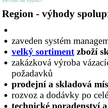
Region - výhody spolup
zaveden systém managem
velký sortiment
zboží s
zakázková výroba vázacíc
požadavků
prodejní a skladová mís
rozvoz a dodávky po cel
technické poradenství a