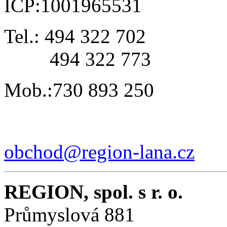
IČP:1001965531
Tel.: 494 322 702
494 322 773
Mob.:730 893 250
obchod@region-lana.cz
REGION, spol. s r. o.
Průmyslová 881