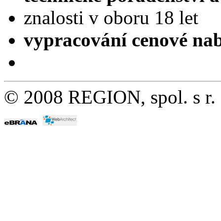
znalosti v oboru 18 let
vypracování cenové 
© 2008 REGION, spol. s r.