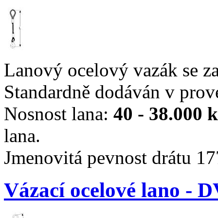
Lanový ocelový vazák se z
Standardně dodáván v prov
Nosnost lana:
40 - 38.000 
lana.
Jmenovitá pevnost drátu 1
Vázací ocelové lano 