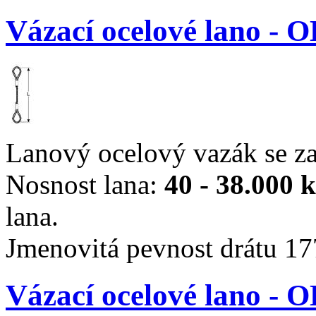
Vázací ocelové lano -
Lanový ocelový vazák se z
Nosnost lana:
40 - 38.000 
lana.
Jmenovitá pevnost drátu 1
Vázací ocelové lano -