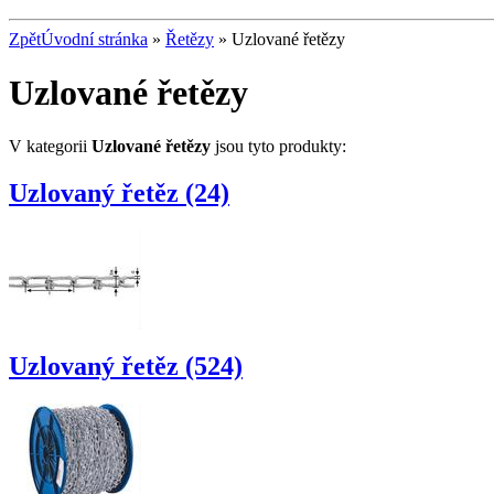
Zpět
Úvodní stránka
»
Řetězy
» Uzlované řetězy
Uzlované řetězy
V kategorii
Uzlované řetězy
jsou tyto produkty:
Uzlovaný řetěz (24)
Uzlovaný řetěz (524)