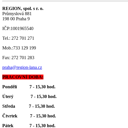
REGION, spol. s r. o.
Průmyslová 881
198 00 Praha 9
IČP:1001965540
Tel.: 272 701 271
Mob.:733 129 199
Fax: 272 701 283
praha@region-lana.cz
PRACOVNÍ DOBA:
Pondělí 7 - 15,30 hod.
Úterý 7 - 15,30 hod.
Středa 7 - 15,30 hod.
Čtvrtek 7 - 15,30 hod.
Pátek 7 - 15,30 hod.