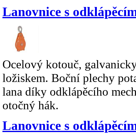
Lanovnice s odklápěcí
Ocelový kotouč, galvanick
ložiskem. Boční plechy pot
lana díky odklápěcího mec
otočný hák.
Lanovnice s odklápěc