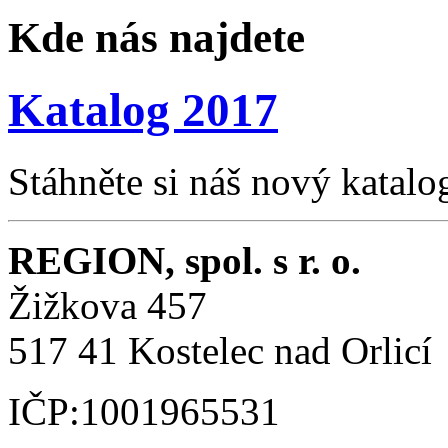
Kde nás najdete
Katalog 2017
Stáhněte si náš nový katalo
REGION, spol. s r. o.
Žižkova 457
517 41 Kostelec nad Orlicí
IČP:1001965531