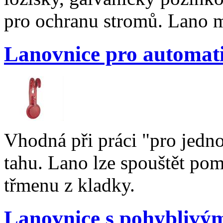
pro ochranu stromů. Lano 
Lanovnice pro automat
Vhodná při práci "pro jed
tahu. Lano lze spouštět po
třmenu z kladky.
Lanovnice s pohyblivý