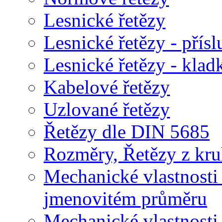
Lesnické řetězy
Lesnické řetězy - přísl
Lesnické řetězy - klad
Kabelové řetězy
Uzlované řetězy
Řetězy dle DIN 5685
Rozměry, Řetězy z kruh
Mechanické vlastnosti 
jmenovitém průměru
Mechanické vlastnos