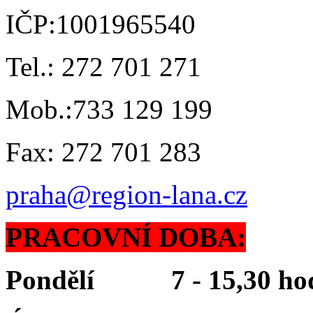
IČP:1001965540
Tel.: 272 701 271
Mob.:733 129 199
Fax: 272 701 283
praha@region-lana.cz
PRACOVNÍ DOBA:
Pondělí 7 - 15,30 ho