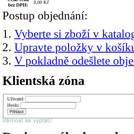
0,00 Kč
bez DPH:
Postup objednání:
Vyberte si zboží v katalo
Upravte položky v košík
V pokladně odešlete obj
Klientská zóna
Uživatel:
Heslo: