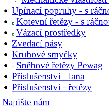
Upínací popruhy - s ráčn
Kotevní řetězy - s ráčn
Vázací prostředky
Zvedací pásy
Kruhové smyčky
Sněhové řetězy Pewag
Příslušenství - lana
Příslušenství - řetězy
Napište
nám