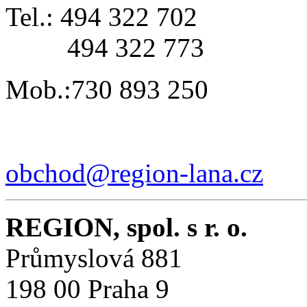
Tel.: 494 322 702
494 322 773
Mob.:730 893 250
obchod@region-lana.cz
REGION, spol. s r. o.
Průmyslová 881
198 00 Praha 9