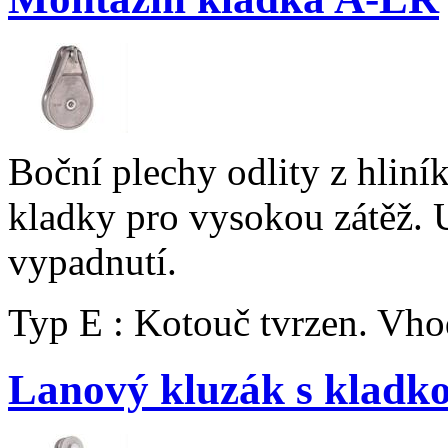
Boční plechy odlity z hliní
kladky pro vysokou zátěž. U
vypadnutí.
Typ E : Kotouč tvrzen. Vho
Lanový kluzák s kladk