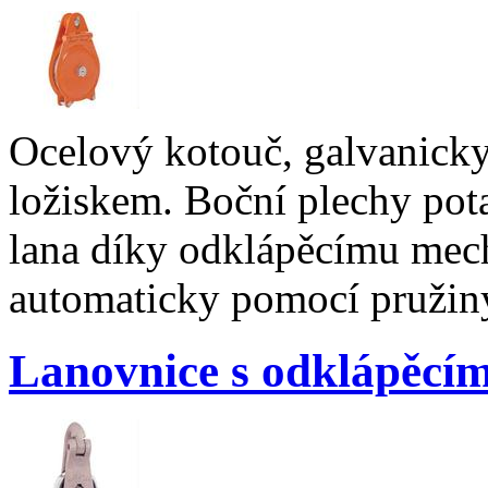
Ocelový kotouč, galvanick
ložiskem. Boční plechy pot
lana díky odklápěcímu mec
automaticky pomocí pružin
Lanovnice s odklápěc