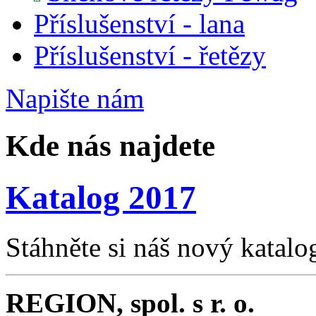
Příslušenství - lana
Příslušenství - řetězy
Napište
nám
Kde nás najdete
Katalog 2017
Stáhněte si náš nový katalo
REGION, spol. s r. o.