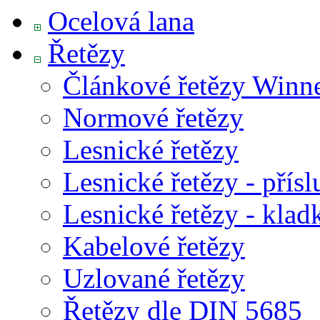
Ocelová lana
Řetězy
Článkové řetězy Winn
Normové řetězy
Lesnické řetězy
Lesnické řetězy - přísl
Lesnické řetězy - klad
Kabelové řetězy
Uzlované řetězy
Řetězy dle DIN 5685