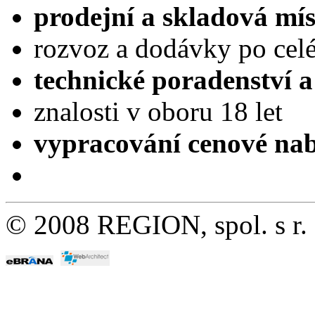
prodejní a skladová mís
rozvoz a dodávky po cel
technické poradenství a
znalosti v oboru 18 let
vypracování cenové 
© 2008 REGION, spol. s r.