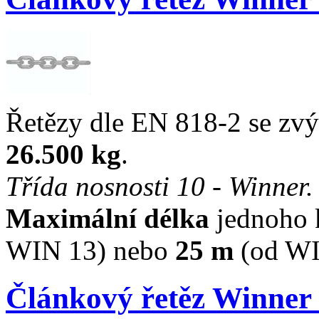
Řetězy dle EN 818-2 se zv
26.500 kg
.
Třída nosnosti 10 - Winner.
Maximální délka
jednoho 
WIN 13) nebo
25 m
(od WI
Článkový řetěz Winner