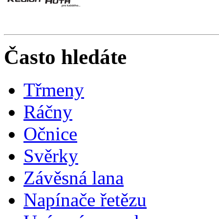
Často hledáte
Třmeny
Ráčny
Očnice
Svěrky
Závěsná lana
Napínače řetězu