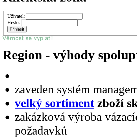
Uživatel:
Heslo:
Region - výhody spolup
zaveden systém managem
velký sortiment
zboží s
zakázková výroba vázacíc
požadavků