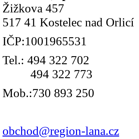
Žižkova 457
517 41 Kostelec nad Orlicí
IČP:1001965531
Tel.: 494 322 702
494 322 773
Mob.:730 893 250
obchod@region-lana.cz