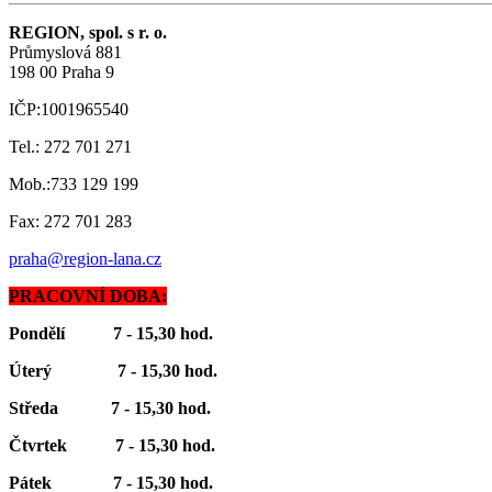
REGION, spol. s r. o.
Průmyslová 881
198 00 Praha 9
IČP:1001965540
Tel.: 272 701 271
Mob.:733 129 199
Fax: 272 701 283
praha@region-lana.cz
PRACOVNÍ DOBA:
Pondělí 7 - 15,30 hod.
Úterý 7 - 15,30 hod.
Středa 7 - 15,30 hod.
Čtvrtek 7 - 15,30 hod.
Pátek 7 - 15,30 hod.