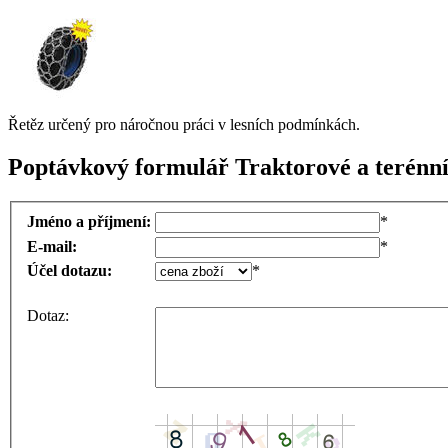
Řetěz určený pro náročnou práci v lesních podmínkách.
Poptávkový formulář Traktorové a terénní
Jméno a příjmení:
*
E-mail:
*
Účel dotazu:
*
Dotaz: