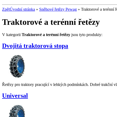
Zpět
Úvodní stránka
»
Sněhové řetězy Pewag
» Traktorové a terénní ř
Traktorové a terénní řetězy
V kategorii
Traktorové a terénní řetězy
jsou tyto produkty:
Dvojitá traktorová stopa
Řetězy pro traktory pracující v lehkých podmínkách. Dobré trakční vla
Universal