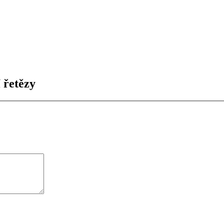
 řetězy