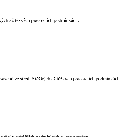
těžkých až těžkých pracovních podmínkách.
 nasazené ve středně těžkých až těžkých pracovních podmínkách.