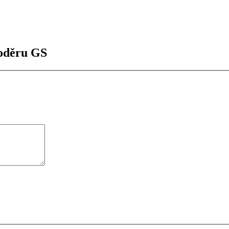
 oděru GS