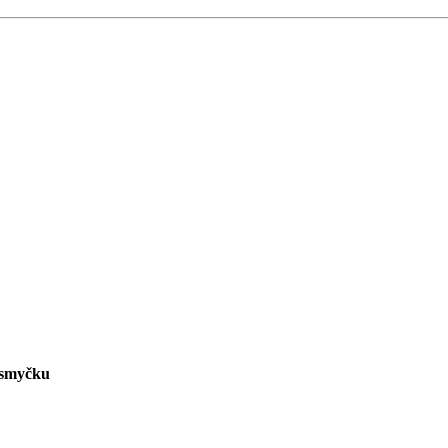
 smyčku