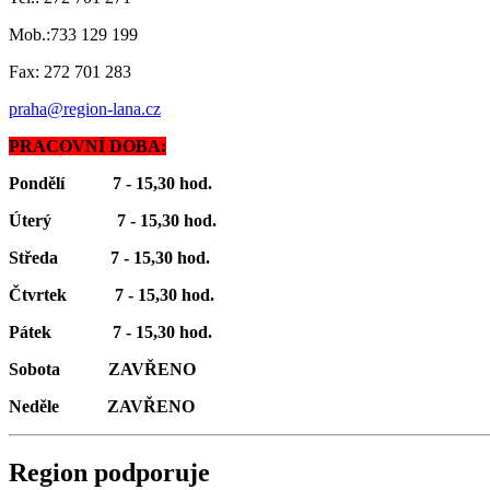
Mob.:733 129 199
Fax: 272 701 283
praha@region-lana.cz
PRACOVNÍ DOBA:
Pondělí 7 - 15,30 hod.
Úterý 7 - 15,30 hod.
Středa 7 - 15,30 hod.
Čtvrtek 7 - 15,30 hod.
Pátek 7 - 15,30 hod.
Sobota ZAVŘENO
Neděle ZAVŘENO
Region podporuje