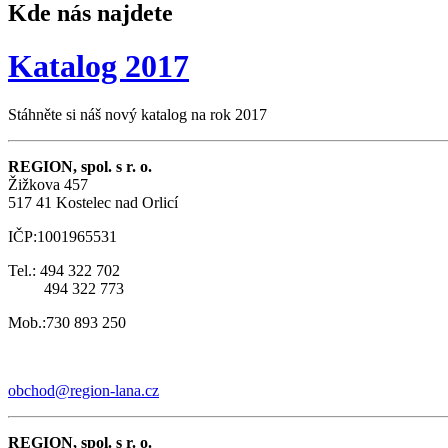
Kde nás najdete
Katalog 2017
Stáhněte si náš nový katalog na rok 2017
REGION, spol. s r. o.
Žižkova 457
517 41 Kostelec nad Orlicí
IČP:1001965531
Tel.: 494 322 702
494 322 773
Mob.:730 893 250
obchod@region-lana.cz
REGION, spol. s r. o.