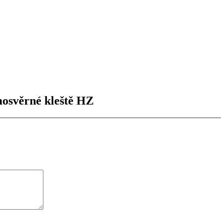
osvěrné kleště HZ