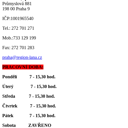
Průmyslová 881
198 00 Praha 9
IČP:1001965540
Tel.: 272 701 271
Mob.:733 129 199
Fax: 272 701 283
praha@region-lana.cz
PRACOVNÍ DOBA:
Pondělí 7 - 15,30 hod.
Úterý 7 - 15,30 hod.
Středa 7 - 15,30 hod.
Čtvrtek 7 - 15,30 hod.
Pátek 7 - 15,30 hod.
Sobota ZAVŘENO